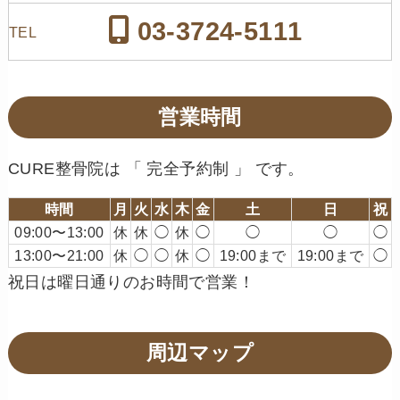
03-3724-5111
TEL
営業時間
CURE整骨院は 「 完全予約制 」 です。
時間
月
火
水
木
金
土
日
祝
09:00〜13:00
休
休
◯
休
◯
◯
◯
◯
13:00〜21:00
休
◯
◯
休
◯
19:00まで
19:00まで
◯
祝日は曜日通りのお時間で営業！
周辺マップ