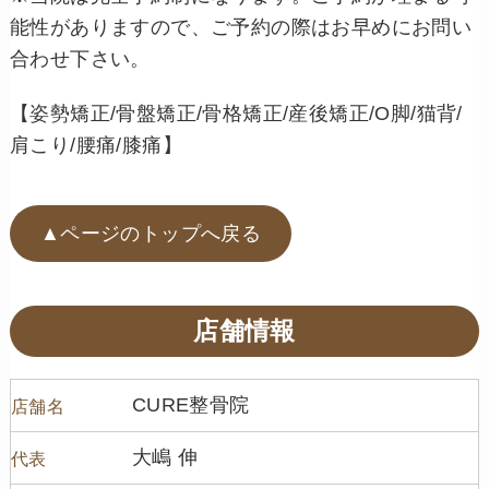
能性がありますので、ご予約の際はお早めにお問い
合わせ下さい。
【姿勢矯正/骨盤矯正/骨格矯正/産後矯正/O脚/猫背/
肩こり/腰痛/膝痛】
▲ページのトップへ戻る
店舗情報
CURE整骨院
店舗名
大嶋 伸
代表