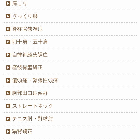
肩こり
ぎっくり腰
脊柱管狭窄症
四十肩・五十肩
自律神経失調症
産後骨盤矯正
偏頭痛・緊張性頭痛
胸郭出口症候群
ストレートネック
テニス肘・野球肘
猫背矯正