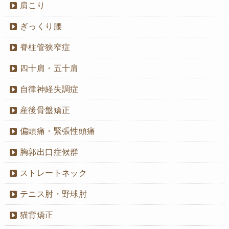
肩こり
ぎっくり腰
脊柱管狭窄症
四十肩・五十肩
自律神経失調症
産後骨盤矯正
偏頭痛・緊張性頭痛
胸郭出口症候群
ストレートネック
テニス肘・野球肘
猫背矯正