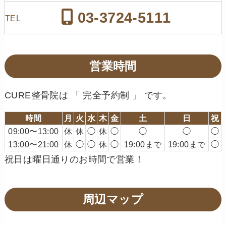
03-3724-5111
TEL
営業時間
CURE整骨院は 「 完全予約制 」 です。
時間
月
火
水
木
金
土
日
祝
09:00〜13:00
休
休
◯
休
◯
◯
◯
◯
13:00〜21:00
休
◯
◯
休
◯
19:00まで
19:00まで
◯
祝日は曜日通りのお時間で営業！
周辺マップ