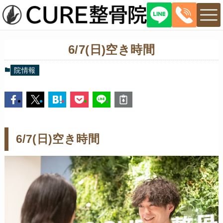
6/7(日)空き時間
院情報
6/7(日)空き時間