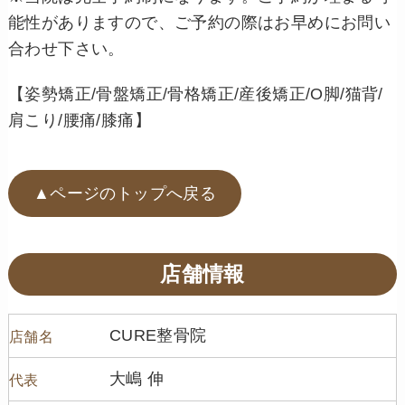
能性がありますので、ご予約の際はお早めにお問い
合わせ下さい。
【姿勢矯正/骨盤矯正/骨格矯正/産後矯正/O脚/猫背/
肩こり/腰痛/膝痛】
▲ページのトップへ戻る
店舗情報
CURE整骨院
店舗名
大嶋 伸
代表