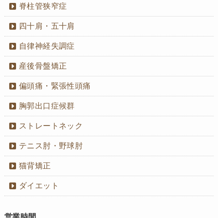
脊柱管狭窄症
四十肩・五十肩
自律神経失調症
産後骨盤矯正
偏頭痛・緊張性頭痛
胸郭出口症候群
ストレートネック
テニス肘・野球肘
猫背矯正
ダイエット
営業時間