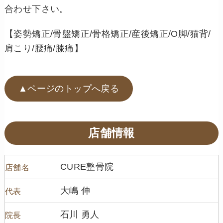
合わせ下さい。
【姿勢矯正/骨盤矯正/骨格矯正/産後矯正/O脚/猫背/
肩こり/腰痛/膝痛】
▲ページのトップへ戻る
店舗情報
CURE整骨院
店舗名
大嶋 伸
代表
石川 勇人
院長