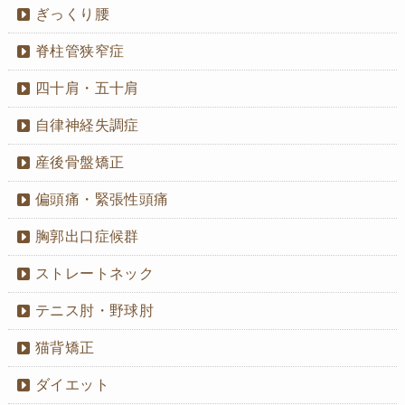
ぎっくり腰
脊柱管狭窄症
四十肩・五十肩
自律神経失調症
産後骨盤矯正
偏頭痛・緊張性頭痛
胸郭出口症候群
ストレートネック
テニス肘・野球肘
猫背矯正
ダイエット