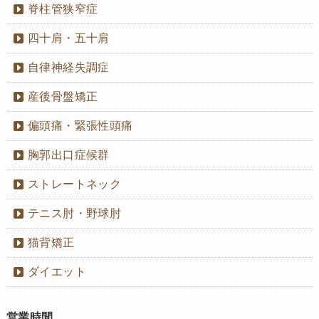
脊柱管狭窄症
四十肩・五十肩
自律神経失調症
産後骨盤矯正
偏頭痛・緊張性頭痛
胸郭出口症候群
ストレートネック
テニス肘・野球肘
猫背矯正
ダイエット
営業時間