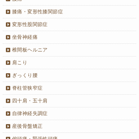
膝痛・変形性膝関節症
変形性股関節症
坐骨神経痛
椎間板ヘルニア
肩こり
ぎっくり腰
脊柱管狭窄症
四十肩・五十肩
自律神経失調症
産後骨盤矯正
偏頭痛・緊張性頭痛