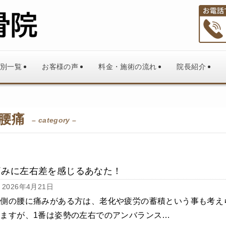
別一覧
お客様の声
料金・施術の流れ
院長紹介
腰痛
– category –
痛みに左右差を感じるあなた！
2026年4月21日
片側の腰に痛みがある方は、老化や疲労の蓄積という事も考え
れますが、1番は姿勢の左右でのアンバランス…