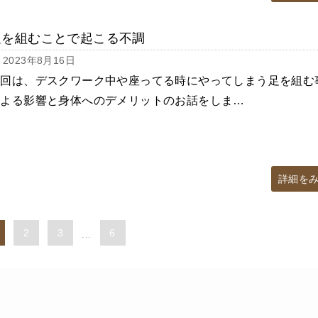
足を組むことで起こる不調
2023年8月16日
今回は、デスクワーク中や座ってる時にやってしまう足を組む
による影響と身体へのデメリットのお話をしま…
詳細を
2
3
6
...