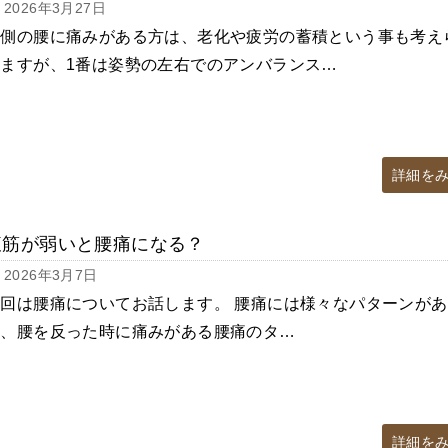
2026年3月27日
片側の腰に痛みがある方は、老化や疲労の蓄積という事も考え
れますが、1番は姿勢の左右でのアンバランス…
詳細を
腹筋が弱いと腰痛になる？
2026年3月7日
回は腰痛についてお話します。 腰痛には様々なパターンがあ
り、腰を反った時に痛みがある腰痛のタ…
詳細を