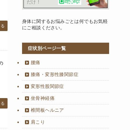
だけ！
身体に関するお悩みごとは何でもお気軽
みる
にご相談ください。
症状別ページ一覧
腰痛
の
膝痛・変形性膝関節症
変形性股関節症
坐骨神経痛
みる
椎間板ヘルニア
肩こり