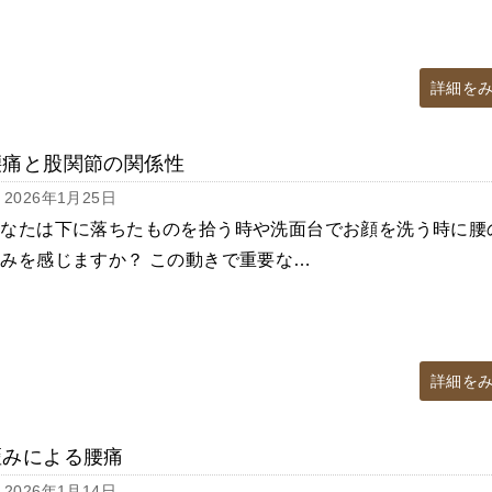
詳細を
腰痛と股関節の関係性
2026年1月25日
あなたは下に落ちたものを拾う時や洗面台でお顔を洗う時に腰
みを感じますか？ この動きで重要な…
詳細を
歪みによる腰痛
2026年1月14日