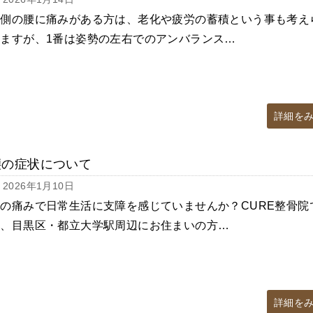
片側の腰に痛みがある方は、老化や疲労の蓄積という事も考え
れますが、1番は姿勢の左右でのアンバランス…
詳細を
腰の症状について
2026年1月10日
の痛みで日常生活に支障を感じていませんか？CURE整骨院
は、目黒区・都立大学駅周辺にお住まいの方…
詳細を