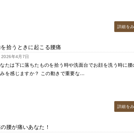
詳細を
物を拾うときに起こる腰痛
2026年4月7日
あなたは下に落ちたものを拾う時や洗面台でお顔を洗う時に腰
みを感じますか？ この動きで重要な…
詳細を
左の腰が痛いあなた！